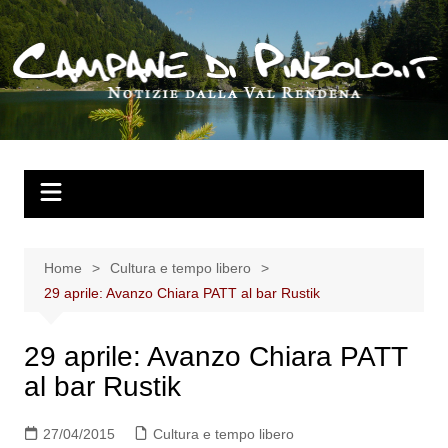
Salta
al
contenuto
Home
Cultura e tempo libero
29 aprile: Avanzo Chiara PATT al bar Rustik
29 aprile: Avanzo Chiara PATT
al bar Rustik
27/04/2015
Cultura e tempo libero