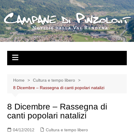
Salta
al
contenuto
Home
Cultura e tempo libero
8 Dicembre – Rassegna di canti popolari natalizi
8 Dicembre – Rassegna di
canti popolari natalizi
04/12/2012
Cultura e tempo libero