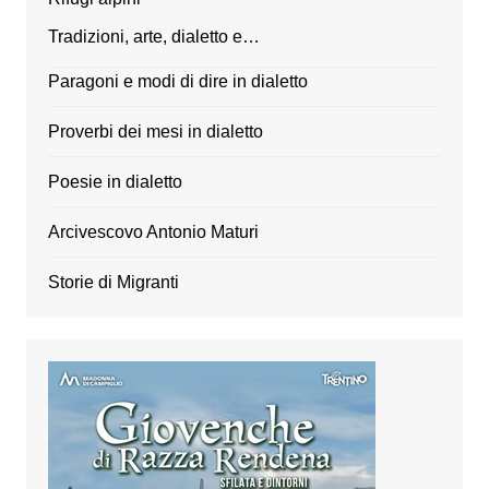
Tradizioni, arte, dialetto e…
Paragoni e modi di dire in dialetto
Proverbi dei mesi in dialetto
Poesie in dialetto
Arcivescovo Antonio Maturi
Storie di Migranti