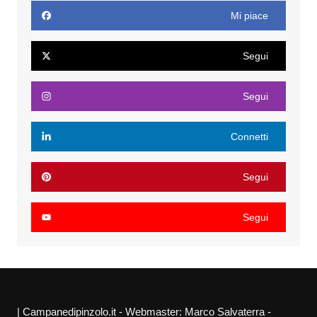
Mi piace
Segui
Segui
Connetti
Segui
Segui
| Campanedipinzolo.it - Webmaster: Marco Salvaterra -