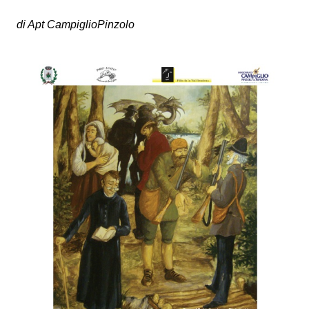
di Apt CampiglioPinzolo