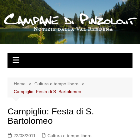
Salta
al
contenuto
Home
Cultura e tempo libero
Campiglio: Festa di S. Bartolomeo
Campiglio: Festa di S.
Bartolomeo
22/08/2011
Cultura e tempo libero