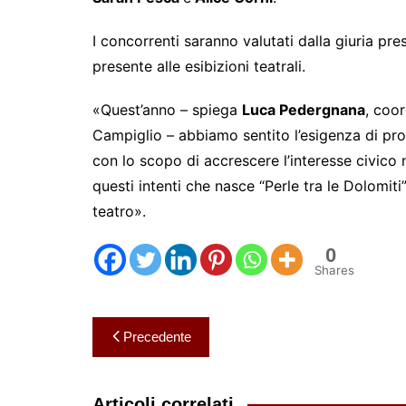
I concorrenti saranno valutati dalla giuria pr
presente alle esibizioni teatrali.
«Quest’anno – spiega
Luca Pedergnana
, coo
Campiglio – abbiamo sentito l’esigenza di prom
con lo scopo di accrescere l’interesse civico 
questi intenti che nasce “Perle tra le Dolomiti
teatro».
0
Shares
Navigazione
Precedente
articoli
Articoli correlati