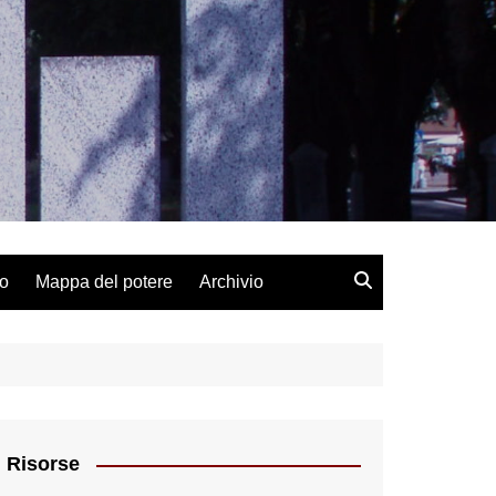
lo
Mappa del potere
Archivio
Risorse