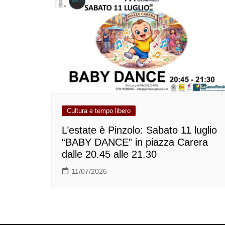
Cultura e tempo libero
L’estate è Pinzolo: Sabato 11 luglio
“BABY DANCE” in piazza Carera
dalle 20.45 alle 21.30
11/07/2026