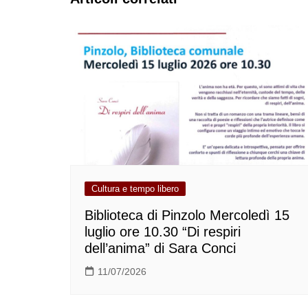
Cultura e tempo libero
Biblioteca di Pinzolo Mercoledì 15
luglio ore 10.30 “Di respiri
dell’anima” di Sara Conci
11/07/2026