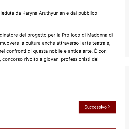
esieduta da Karyna Aruthyunian e dal pubblico
rdinatore del progetto per la Pro loco di Madonna di
uovere la cultura anche attraverso l’arte teatrale,
nei confronti di questa nobile e antica arte. È con
”, concorso rivolto a giovani professionisti del
Successivo