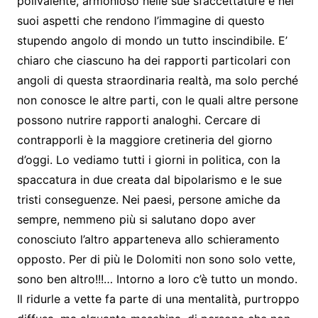
polivalente, armonioso nelle sue sfaccettature e nei
suoi aspetti che rendono l’immagine di questo
stupendo angolo di mondo un tutto inscindibile. E’
chiaro che ciascuno ha dei rapporti particolari con
angoli di questa straordinaria realtà, ma solo perché
non conosce le altre parti, con le quali altre persone
possono nutrire rapporti analoghi. Cercare di
contrapporli è la maggiore cretineria del giorno
d’oggi. Lo vediamo tutti i giorni in politica, con la
spaccatura in due creata dal bipolarismo e le sue
tristi conseguenze. Nei paesi, persone amiche da
sempre, nemmeno più si salutano dopo aver
conosciuto l’altro apparteneva allo schieramento
opposto. Per di più le Dolomiti non sono solo vette,
sono ben altro!!!… Intorno a loro c’è tutto un mondo.
Il ridurle a vette fa parte di una mentalità, purtroppo