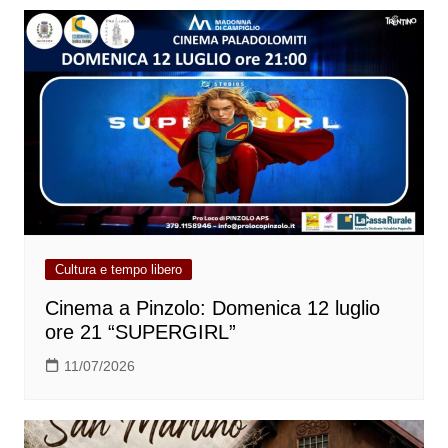
Cultura e tempo libero
Cinema a Pinzolo: Domenica 12 luglio
ore 21 “SUPERGIRL”
11/07/2026