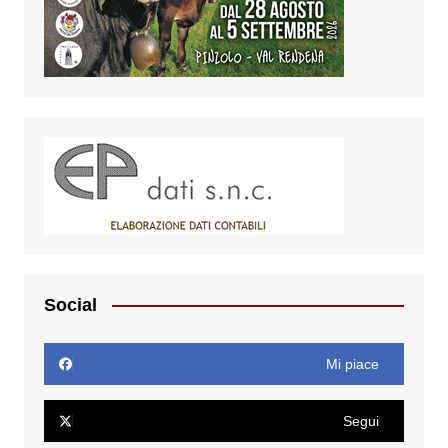
Social
Mi piace
Segui