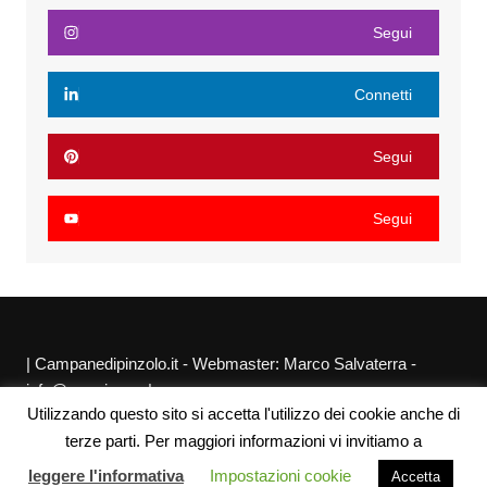
Segui
Connetti
Segui
Segui
| Campanedipinzolo.it - Webmaster: Marco Salvaterra -
info@agraria.org |
Utilizzando questo sito si accetta l'utilizzo dei cookie anche di
Chi siamo
Privacy Policy
Sitemap
Link utili
terze parti. Per maggiori informazioni vi invitiamo a
leggere l'informativa
Impostazioni cookie
Accetta