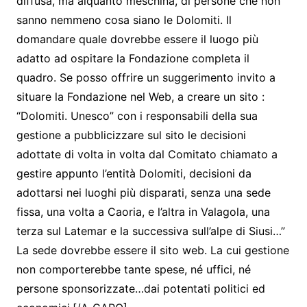
diffusa, ma alquanto meschina, di persone che non
sanno nemmeno cosa siano le Dolomiti. Il
domandare quale dovrebbe essere il luogo più
adatto ad ospitare la Fondazione completa il
quadro. Se posso offrire un suggerimento invito a
situare la Fondazione nel Web, a creare un sito :
“Dolomiti. Unesco” con i responsabili della sua
gestione a pubblicizzare sul sito le decisioni
adottate di volta in volta dal Comitato chiamato a
gestire appunto l’entità Dolomiti, decisioni da
adottarsi nei luoghi più disparati, senza una sede
fissa, una volta a Caoria, e l’altra in Valagola, una
terza sul Latemar e la successiva sull’alpe di Siusi…”
La sede dovrebbe essere il sito web. La cui gestione
non comporterebbe tante spese, né uffici, né
persone sponsorizzate…dai potentati politici ed