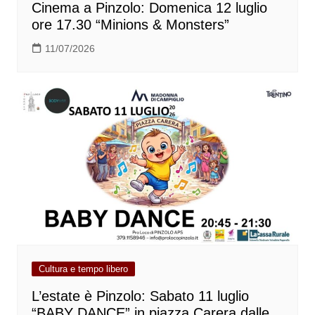
Cinema a Pinzolo: Domenica 12 luglio
ore 17.30 “Minions & Monsters”
11/07/2026
Cultura e tempo libero
L’estate è Pinzolo: Sabato 11 luglio
“BABY DANCE” in piazza Carera dalle