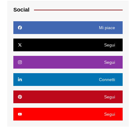
Social
Mi piace
Segui
Segui
Connetti
Segui
Segui