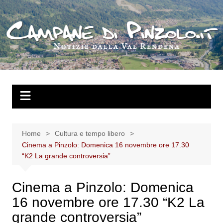
Salta
al
contenuto
Home
Cultura e tempo libero
Cinema a Pinzolo: Domenica 16 novembre ore 17.30
“K2 La grande controversia”
Cinema a Pinzolo: Domenica
16 novembre ore 17.30 “K2 La
grande controversia”