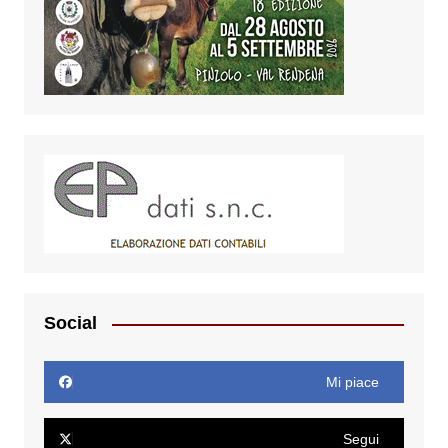
Social
Mi piace
Segui