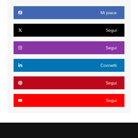
Mi piace
Segui
Segui
Connetti
Segui
Segui