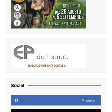
Social
Mi piace