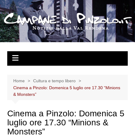
Salta
al
contenuto
Home
Cultura e tempo libero
Cinema a Pinzolo: Domenica 5 luglio ore 17.30 “Minions
& Monsters”
Cinema a Pinzolo: Domenica 5
luglio ore 17.30 “Minions &
Monsters”