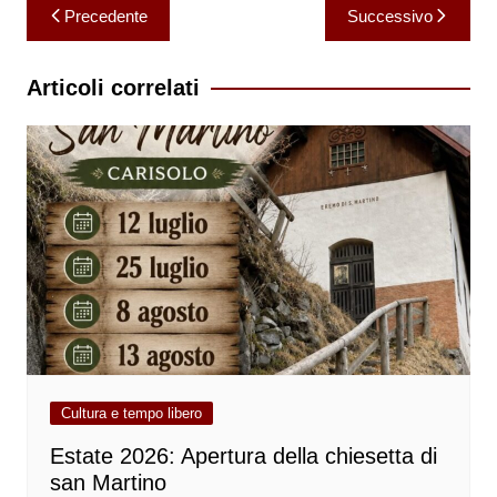
Navigazione
Precedente
Successivo
articoli
Articoli correlati
Cultura e tempo libero
Estate 2026: Apertura della chiesetta di
san Martino