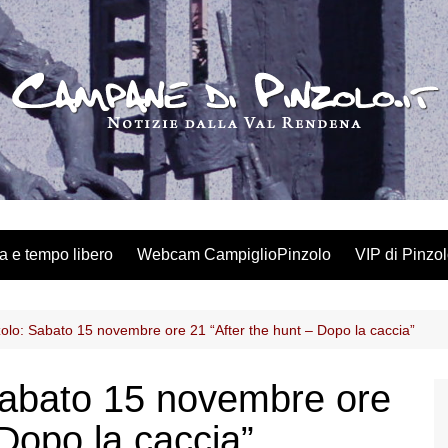
a e tempo libero
Webcam CampiglioPinzolo
VIP di Pinzo
olo: Sabato 15 novembre ore 21 “After the hunt – Dopo la caccia”
Sabato 15 novembre ore
 Dopo la caccia”