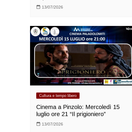
13/07/2026
Cultura e tempo libero
Cinema a Pinzolo: Mercoledì 15
luglio ore 21 “Il prigioniero”
13/07/2026