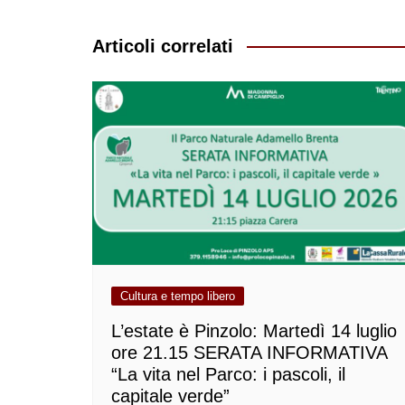
articoli
Articoli correlati
Cultura e tempo libero
L’estate è Pinzolo: Martedì 14 luglio
ore 21.15 SERATA INFORMATIVA
“La vita nel Parco: i pascoli, il
capitale verde”