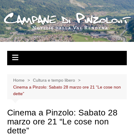
Salta
al
contenuto
Home
Cultura e tempo libero
Cinema a Pinzolo: Sabato 28 marzo ore 21 “Le cose non
dette”
Cinema a Pinzolo: Sabato 28
marzo ore 21 “Le cose non
dette”