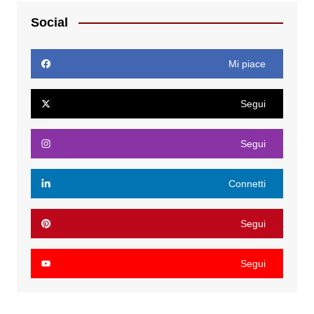
Social
Mi piace
Segui
Segui
Connetti
Segui
Segui