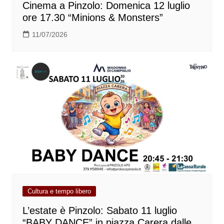
Cinema a Pinzolo: Domenica 12 luglio
ore 17.30 “Minions & Monsters”
11/07/2026
Cultura e tempo libero
L’estate è Pinzolo: Sabato 11 luglio
“BABY DANCE” in piazza Carera dalle