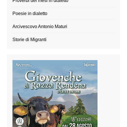
Proverbi dei mesi in dialetto
Poesie in dialetto
Arcivescovo Antonio Maturi
Storie di Migranti