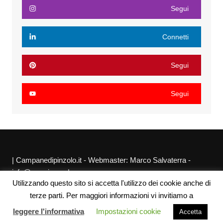
Segui
Connetti
Segui
Segui
| Campanedipinzolo.it - Webmaster: Marco Salvaterra -
info@agraria.org |
Utilizzando questo sito si accetta l'utilizzo dei cookie anche di
Chi siamo
Privacy Policy
Sitemap
Link utili
terze parti. Per maggiori informazioni vi invitiamo a
leggere l'informativa
Impostazioni cookie
Accetta