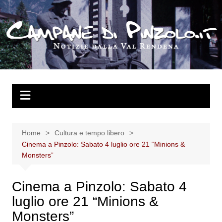
Salta
al
contenuto
Home
Cultura e tempo libero
Cinema a Pinzolo: Sabato 4 luglio ore 21 “Minions &
Monsters”
Cinema a Pinzolo: Sabato 4
luglio ore 21 “Minions &
Monsters”