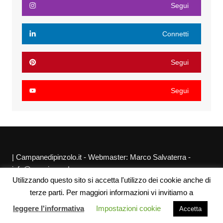
Segui
Connetti
Segui
Segui
| Campanedipinzolo.it - Webmaster: Marco Salvaterra -
info@agraria.org |
Utilizzando questo sito si accetta l'utilizzo dei cookie anche di
Chi siamo
Privacy Policy
Sitemap
Link utili
terze parti. Per maggiori informazioni vi invitiamo a
leggere l'informativa
Impostazioni cookie
Accetta