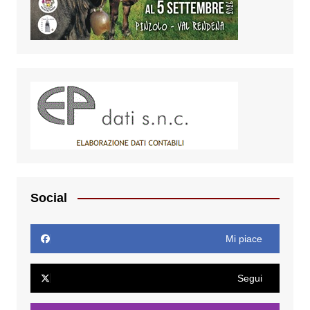
Social
Mi piace
Segui