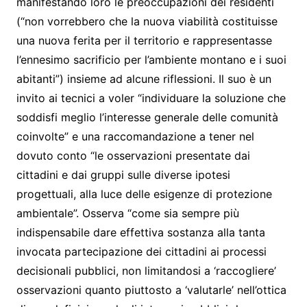
manifestando loro le preoccupazioni dei residenti
(“non vorrebbero che la nuova viabilità costituisse
una nuova ferita per il territorio e rappresentasse
l’ennesimo sacrificio per l’ambiente montano e i suoi
abitanti”) insieme ad alcune riflessioni. Il suo è un
invito ai tecnici a voler “individuare la soluzione che
soddisfi meglio l’interesse generale delle comunità
coinvolte” e una raccomandazione a tener nel
dovuto conto “le osservazioni presentate dai
cittadini e dai gruppi sulle diverse ipotesi
progettuali, alla luce delle esigenze di protezione
ambientale”. Osserva “come sia sempre più
indispensabile dare effettiva sostanza alla tanta
invocata partecipazione dei cittadini ai processi
decisionali pubblici, non limitandosi a ‘raccogliere’
osservazioni quanto piuttosto a ‘valutarle’ nell’ottica