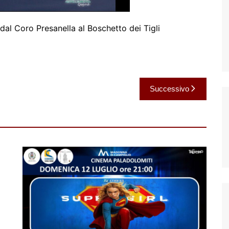
al Coro Presanella al Boschetto dei Tigli
Successivo