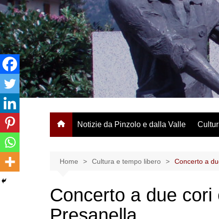
Salta
al
contenuto
Notizie da Pinzolo e dalla Valle
Cultur
Home
Cultura e tempo libero
Concerto a du
Concerto a due cori
Presanella