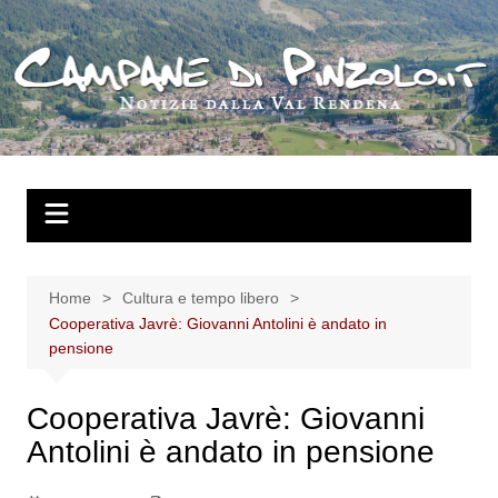
Salta
al
contenuto
Home
Cultura e tempo libero
Cooperativa Javrè: Giovanni Antolini è andato in
pensione
Cooperativa Javrè: Giovanni
Antolini è andato in pensione