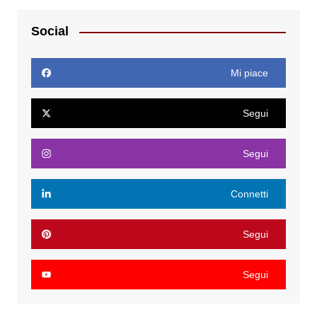
Social
Mi piace
Segui
Segui
Connetti
Segui
Segui