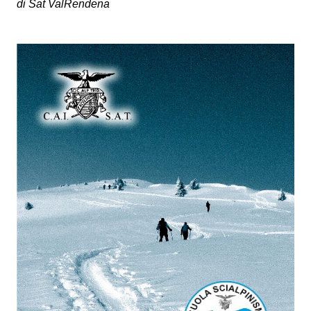
di Sat ValRendena