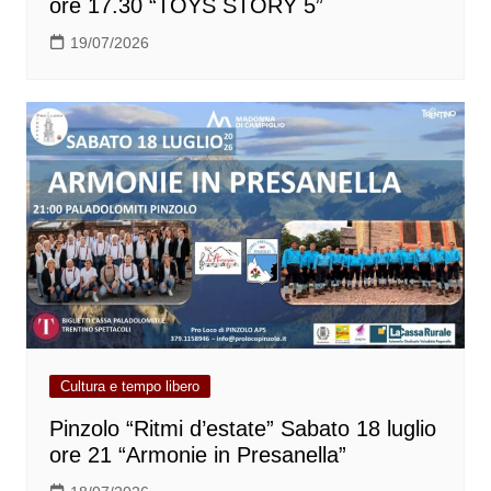
ore 17.30 “TOYS STORY 5”
19/07/2026
Cultura e tempo libero
Pinzolo “Ritmi d’estate” Sabato 18 luglio
ore 21 “Armonie in Presanella”