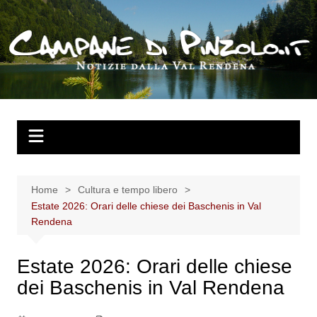
Salta
al
contenuto
Home
Cultura e tempo libero
Estate 2026: Orari delle chiese dei Baschenis in Val
Rendena
Estate 2026: Orari delle chiese
dei Baschenis in Val Rendena