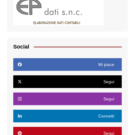
Social
Mi piace
Segui
Segui
Connetti
Segui