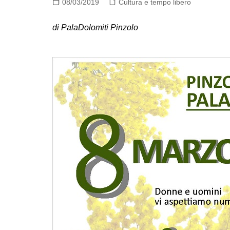
08/03/2019
Cultura e tempo libero
di PalaDolomiti Pinzolo