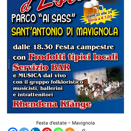
Festa d’estate – Mavignola