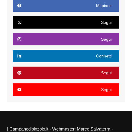
Mi piace
Segui
Segui
Connetti
Segui
Segui
| Campanedipinzolo.it - Webmaster: Marco Salvaterra -