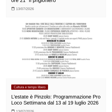
ore 21 “Il prigioniero”
13/07/2026
Cultura e tempo libero
L’estate è Pinzolo: Programmazione Pro
Loco Settimana dal 13 al 19 luglio 2026
13/07/2026