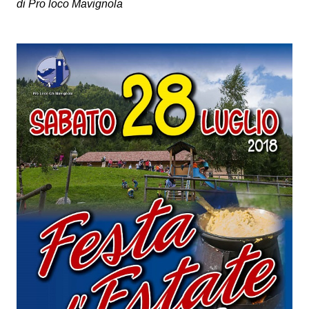
di Pro loco Mavignola