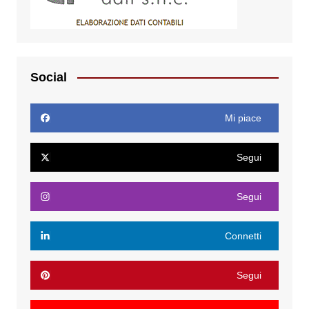
Social
Mi piace
Segui
Segui
Connetti
Segui