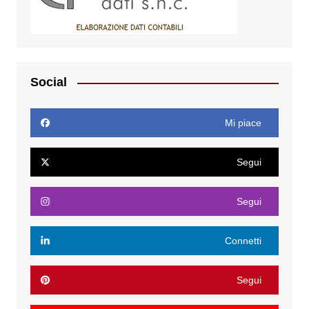
Social
Mi piace
Segui
Segui
Connetti
Segui