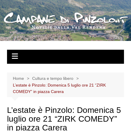
Salta
al
contenuto
Home
Cultura e tempo libero
L’estate è Pinzolo: Domenica 5 luglio ore 21 “ZIRK
COMEDY” in piazza Carera
L’estate è Pinzolo: Domenica 5
luglio ore 21 “ZIRK COMEDY”
in piazza Carera