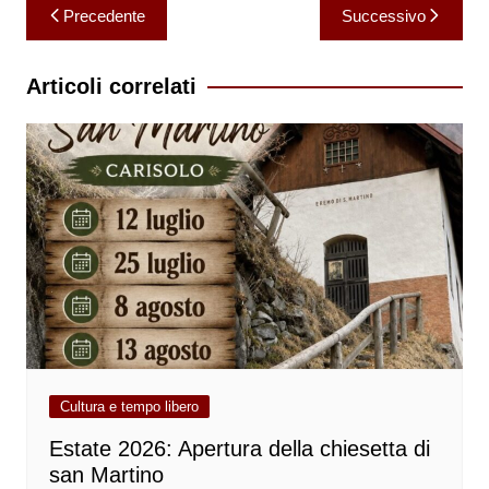
Navigazione
Precedente
Successivo
articoli
Articoli correlati
Cultura e tempo libero
Estate 2026: Apertura della chiesetta di
san Martino