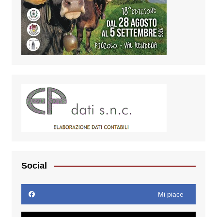
Social
Mi piace