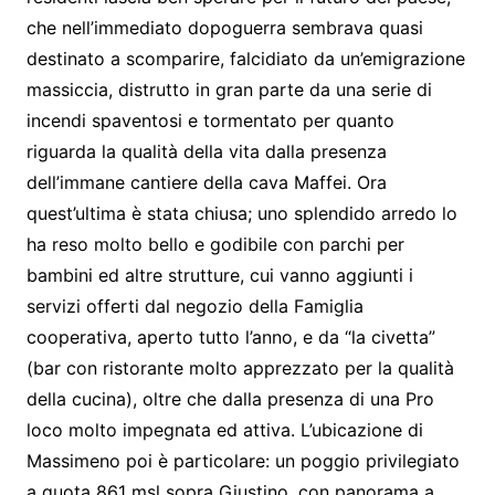
che nell’immediato dopoguerra sembrava quasi
destinato a scomparire, falcidiato da un’emigrazione
massiccia, distrutto in gran parte da una serie di
incendi spaventosi e tormentato per quanto
riguarda la qualità della vita dalla presenza
dell’immane cantiere della cava Maffei. Ora
quest’ultima è stata chiusa; uno splendido arredo lo
ha reso molto bello e godibile con parchi per
bambini ed altre strutture, cui vanno aggiunti i
servizi offerti dal negozio della Famiglia
cooperativa, aperto tutto l’anno, e da “la civetta”
(bar con ristorante molto apprezzato per la qualità
della cucina), oltre che dalla presenza di una Pro
loco molto impegnata ed attiva. L’ubicazione di
Massimeno poi è particolare: un poggio privilegiato
a quota 861 msl sopra Giustino, con panorama a