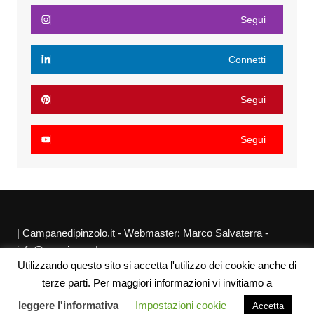
Segui
Connetti
Segui
Segui
| Campanedipinzolo.it - Webmaster: Marco Salvaterra -
info@agraria.org |
Utilizzando questo sito si accetta l'utilizzo dei cookie anche di
Chi siamo
Privacy Policy
Sitemap
Link utili
terze parti. Per maggiori informazioni vi invitiamo a
leggere l'informativa
Impostazioni cookie
Accetta