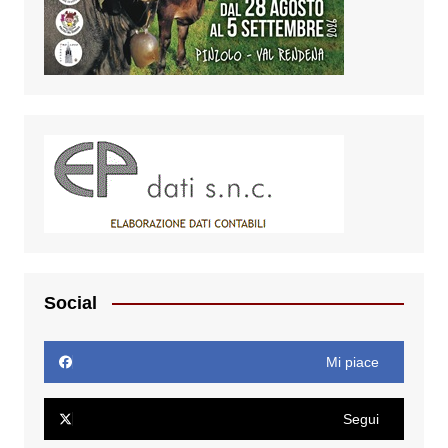
Social
Mi piace
Segui