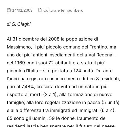
14/01/2009
Cultura e tempo libero
di G. Ciaghi
Al 31 dicembre del 2008 la popolazione di
Massimeno, il piu’ piccolo comune del Trentino, ma
uno dei piu’ antichi insediamenti della Val Redena –
nel 1969 con i suoi 72 abitanti era stato il piu’
piccolo d’Italia – si è portata a 124 unità. Durante
l’anno ha registrato un incremento di ben 8 residenti,
pari al 7,48%, crescita dovuta ad un nato in più
rispetto ai morti (2 a 1), alla formazione di nuove
famiglie, alla loro regolarizzazione in paese (5 unità)
e alla differenza tra immigrati ed immigrati (6 a 4).
65 sono gli uomini, 59 le donne. L’aumento dei
residenti lascia ben sperare per il futuro del paese,