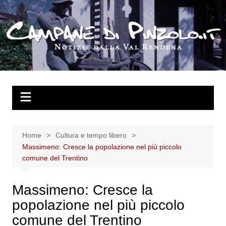
Salta
al
contenuto
Home
Cultura e tempo libero
Massimeno: Cresce la popolazione nel più piccolo
comune del Trentino
Massimeno: Cresce la
popolazione nel più piccolo
comune del Trentino