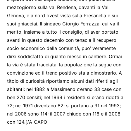
mezzogiorno sulla val Rendena, davanti la Val
Genova, e a nord ovest vista sulla Presanella e sui
suoi ghiacciai. Il sindaco Giorgio Ferrazza, cui va il
merito, insieme a tutto il consiglio, di aver portato
avanti in questo decennio con tenacia il recupero
socio economico della comunità, puo’ veramente
dirsi soddisfatto di quanto messo in cantiere. Ormai
la via è stata tracciata, la popolazione la segue con
convinzione ed il trend positivo sta a dimostrarlo. A
titolo di curiosità riportiamo alcuni dati riferiti agli
abitanti: nel 1882 a Massimeno c’erano 33 case con
ben 270 censiti; nel 1969 i residenti si erano ridotti a
72; nel 1971 diventano 82; si portano a 91 nel 1993;
nel 2006 sono 114; il 2007 chiude con 116 e il 2008
con 124.[/A_CAPO]