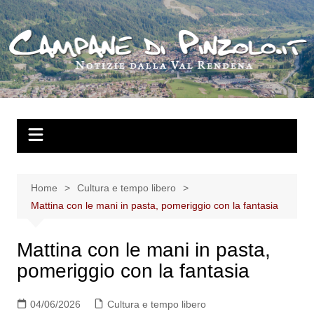
Salta
al
contenuto
Home
Cultura e tempo libero
Mattina con le mani in pasta, pomeriggio con la fantasia
Mattina con le mani in pasta,
pomeriggio con la fantasia
04/06/2026
Cultura e tempo libero