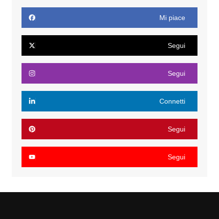
Mi piace
Segui
Segui
Connetti
Segui
Segui