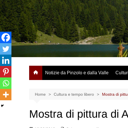
Salta
al
contenuto
Notizie da Pinzolo e dalla Valle
Cultur
Home
Cultura e tempo libero
Mostra di pittu
Mostra di pittura di A