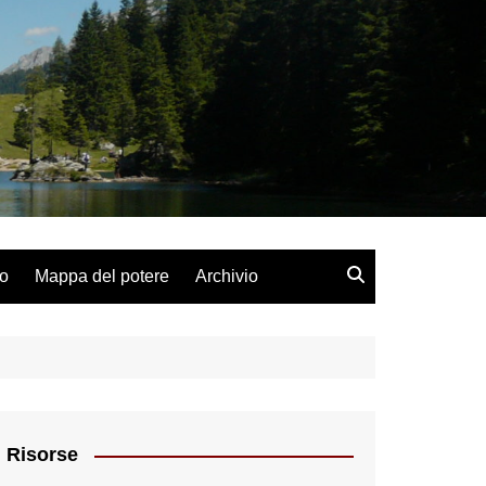
lo
Mappa del potere
Archivio
Risorse