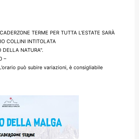
 CADERZONE TERME PER TUTTA L’ESTATE SARÀ
O COLLINI INTITOLATA
O DELLA NATURA".
0 –
L’orario può subire variazioni, è consigliabile