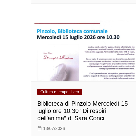
Cultura e tempo libero
Biblioteca di Pinzolo Mercoledì 15
luglio ore 10.30 “Di respiri
dell’anima” di Sara Conci
13/07/2026