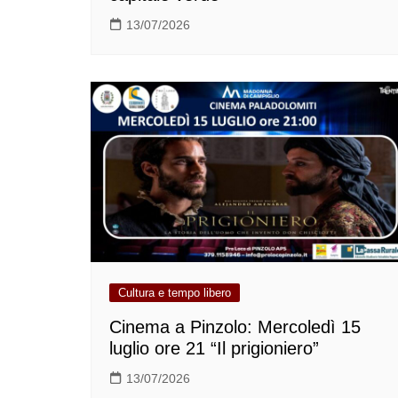
13/07/2026
Cultura e tempo libero
Cinema a Pinzolo: Mercoledì 15
luglio ore 21 “Il prigioniero”
13/07/2026