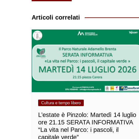
articoli
Articoli correlati
Cultura e tempo libero
L’estate è Pinzolo: Martedì 14 luglio
ore 21.15 SERATA INFORMATIVA
“La vita nel Parco: i pascoli, il
capitale verde”