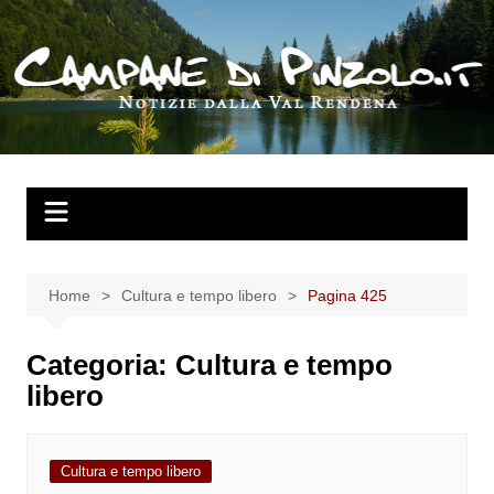
Salta
al
contenuto
Home
Cultura e tempo libero
Pagina 425
Categoria:
Cultura e tempo
libero
Cultura e tempo libero