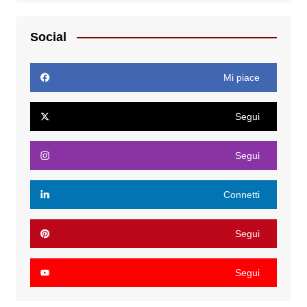
Social
Mi piace
Segui
Segui
Connetti
Segui
Segui