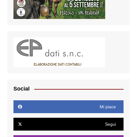
Social
Mi piace
Segui