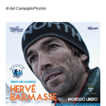
di Apt CampiglioPinzolo