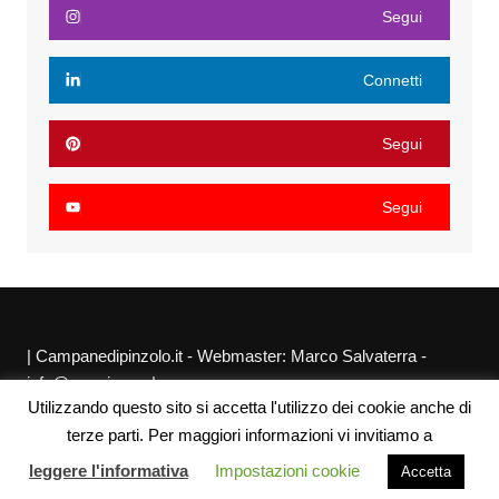
Segui
Connetti
Segui
Segui
| Campanedipinzolo.it - Webmaster: Marco Salvaterra -
info@agraria.org |
Utilizzando questo sito si accetta l'utilizzo dei cookie anche di
Chi siamo
Privacy Policy
Sitemap
Link utili
terze parti. Per maggiori informazioni vi invitiamo a
leggere l'informativa
Impostazioni cookie
Accetta