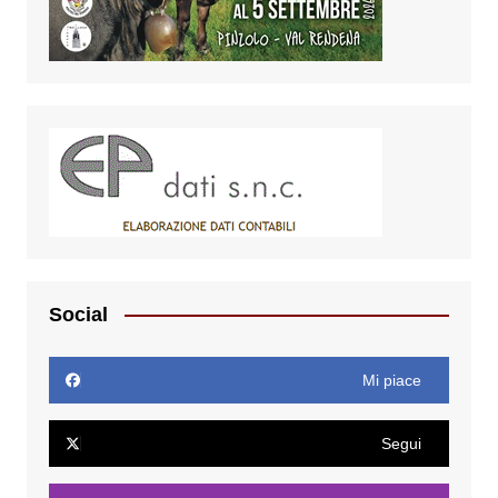
Social
Mi piace
Segui