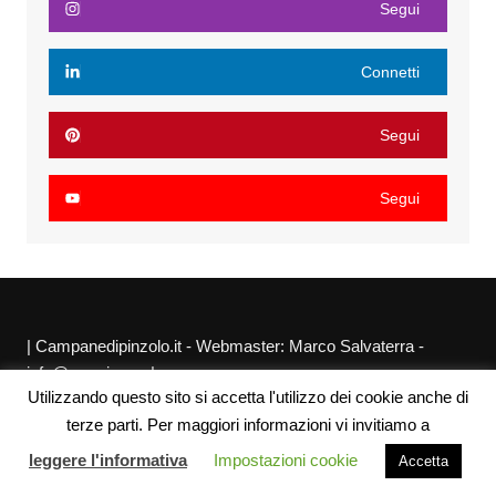
Segui
Connetti
Segui
Segui
| Campanedipinzolo.it - Webmaster: Marco Salvaterra -
info@agraria.org |
Utilizzando questo sito si accetta l'utilizzo dei cookie anche di
Chi siamo
Privacy Policy
Sitemap
Link utili
terze parti. Per maggiori informazioni vi invitiamo a
leggere l'informativa
Impostazioni cookie
Accetta