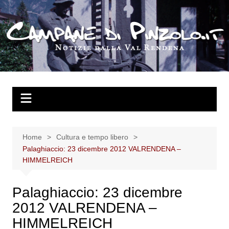
Salta
al
contenuto
Home
Cultura e tempo libero
Palaghiaccio: 23 dicembre 2012 VALRENDENA –
HIMMELREICH
Palaghiaccio: 23 dicembre
2012 VALRENDENA –
HIMMELREICH