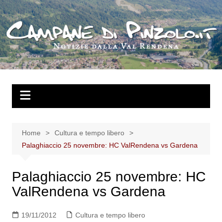
Salta
al
contenuto
Home
Cultura e tempo libero
Palaghiaccio 25 novembre: HC ValRendena vs Gardena
Palaghiaccio 25 novembre: HC
ValRendena vs Gardena
19/11/2012
Cultura e tempo libero