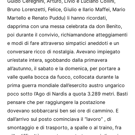
Guido Cereghini, Arturo, Livio e Luciano Collini,
Bruno Lorenzetti, Felice, Giulio e Ilario Maffei, Mario
Martello e Renato Puddu) li hanno ricordati,
dapprima con una messa celebrata da don Benito,
poi durante il convivio, richiamandone atteggiamenti
e modi di fare attraverso simpatici aneddoti e un
conversare ricco di nostalgia. Avevano impiegato
un’estate intera, sgobbando dalla primavera
all’autunno, il sabato e la domenica, per portare a
valle quella bocca da fuoco, collocata durante la
prima guerra mondiale dall’esercito austro ungarico
poco sotto l’Ago di Nardìs a quota 3.289 metri. Basti
pensare che per raggiungere la postazione
dovevano sobbarcarsi ben sei ore di cammino. E
dall’arrivo sul posto cominciava il “lavoro” , di
smontaggio e di trasporto, a spalle o al traino, fra