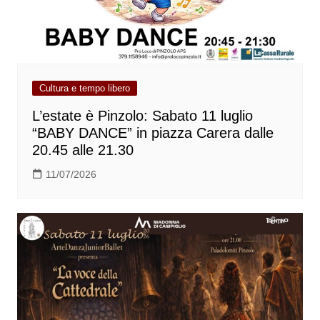
Cultura e tempo libero
L’estate è Pinzolo: Sabato 11 luglio
“BABY DANCE” in piazza Carera dalle
20.45 alle 21.30
11/07/2026