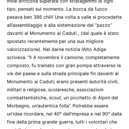
mille difficoltà superate con stratagemmi di ogni
tipo, pensati sul momento. La bocca da fuoco
pesava ben 386 chili! Una volta a valle si procedette
all’assemblaggio e alla sistemazione del “pezzo”
davanti al Monumento ai Caduti , (dal quale è stato
spostato recentemente per una sua migliore
valorizzazione). Nel darne notizia l’Alto Adige
scriveva: “Il 4 novembre il cannone, completamente
composto, fu trainato con gran pompa attraverso le
vie del paese e sulla strada principale fin davanti al
Monumento ai Caduti; erano presenti autorità civili,
militari e religiose, scolaresche, associazioni
combattentistiche, scout, un picchetto di Alpini del
Morbegno, un’autentica folla”. Potrebbe essere
un’idea ricordare, nel 40° dell’impresa e nel 90° dalla
fine della prima grande guerra, tutti i volontari che