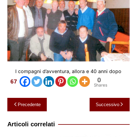
I compagni d’avventura, allora e 40 anni dopo
0
67
Shares
Navigazione
Precedente
Successivo
articoli
Articoli correlati