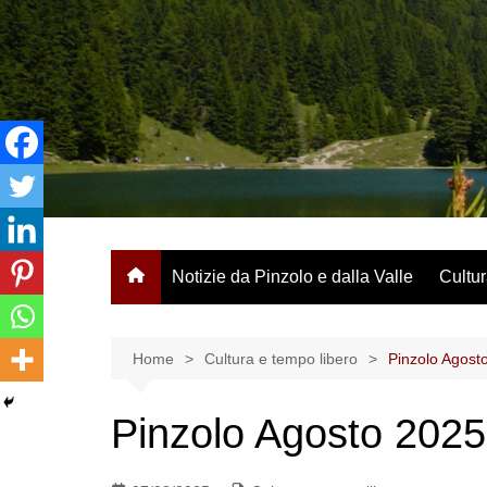
Salta
al
contenuto
Notizie da Pinzolo e dalla Valle
Cultur
Home
Cultura e tempo libero
Pinzolo Agost
Pinzolo Agosto 2025