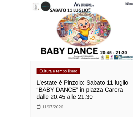
Cultura e tempo libero
L’estate è Pinzolo: Sabato 11 luglio
“BABY DANCE” in piazza Carera
dalle 20.45 alle 21.30
11/07/2026