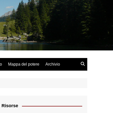
lo
Mappa del potere
Archivio
Risorse