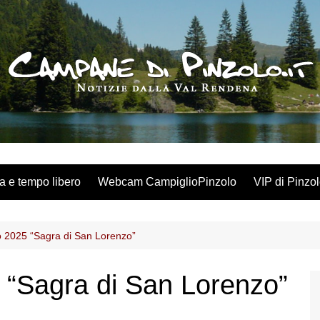
a e tempo libero
Webcam CampiglioPinzolo
VIP di Pinzo
o 2025 “Sagra di San Lorenzo”
 “Sagra di San Lorenzo”