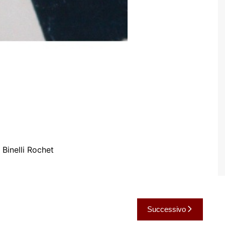
 Binelli Rochet
Successivo