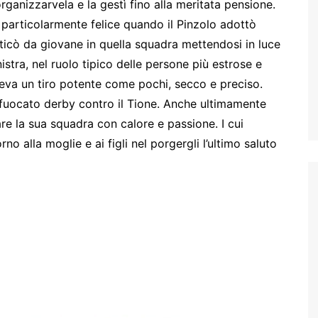
rganizzarvela e la gestì fino alla meritata pensione.
– particolarmente felice quando il Pinzolo adottò
aticò da giovane in quella squadra mettendosi in luce
nistra, nel ruolo tipico delle persone più estrose e
aveva un tiro potente come pochi, secco e preciso.
nfuocato derby contro il Tione. Anche ultimamente
re la sua squadra con calore e passione. I cui
rno alla moglie e ai figli nel porgergli l’ultimo saluto