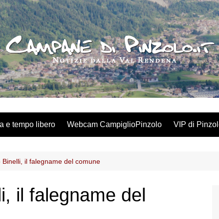
a e tempo libero
Webcam CampiglioPinzolo
VIP di Pinzo
o Binelli, il falegname del comune
i, il falegname del