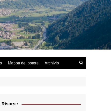
lo
Mappa del potere
Archivio
Risorse