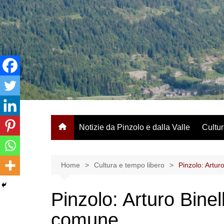
Salta
al
contenuto
Notizie da Pinzolo e dalla Valle
Cultur
Home
Cultura e tempo libero
Pinzolo: Artur
Pinzolo: Arturo Binell
comune