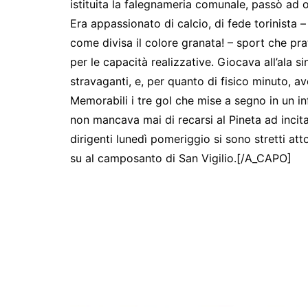
istituita la falegnameria comunale, passò ad o
Era appassionato di calcio, di fede torinista 
come divisa il colore granata! – sport che pr
per le capacità realizzative. Giocava all’ala si
stravaganti, e, per quanto di fisico minuto, 
Memorabili i tre gol che mise a segno in un i
non mancava mai di recarsi al Pineta ad incita
dirigenti lunedì pomeriggio si sono stretti atto
su al camposanto di San Vigilio.[/A_CAPO]