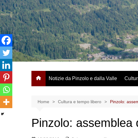
Salta
al
contenuto
Notizie da Pinzolo e dalla Valle
Cultur
Home
Cultura e tempo libero
Pinzolo: asse
Pinzolo: assemblea 