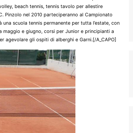
olley, beach tennis, tennis tavolo per allestire
.C. Pinzolo nel 2010 parteciperanno al Campionato
à una scuola tennis permanente per tutta l’estate, con
 a maggio e giugno, corsi per Junior e principianti a
er agevolare gli ospiti di alberghi e Garni.[/A_CAPO]