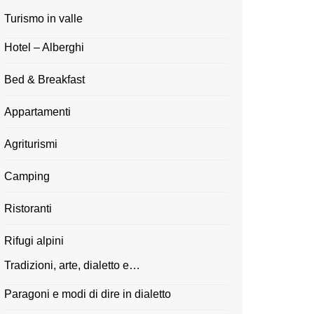
Turismo in valle
Hotel – Alberghi
Bed & Breakfast
Appartamenti
Agriturismi
Camping
Ristoranti
Rifugi alpini
Tradizioni, arte, dialetto e…
Paragoni e modi di dire in dialetto