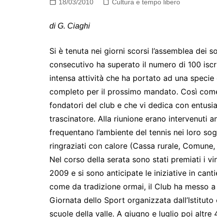
18/03/2010
Cultura e tempo libero
di G. Ciaghi
Si è tenuta nei giorni scorsi l’assemblea dei s
consecutivo ha superato il numero di 100 iscrit
intensa attività che ha portato ad una specie 
completo per il prossimo mandato. Così come 
fondatori del club e che vi dedica con entus
trascinatore. Alla riunione erano intervenuti a
frequentano l’ambiente del tennis nei loro sog
ringraziati con calore (Cassa rurale, Comune,
Nel corso della serata sono stati premiati i vinci
2009 e si sono anticipate le iniziative in can
come da tradizione ormai, il Club ha messo a 
Giornata dello Sport organizzata dall’Istituto
scuole della valle. A giugno e luglio poi altre