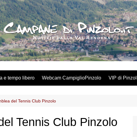
a e tempo libero
Webcam CampiglioPinzolo
VIP di Pinzo
mblea del Tennis Club Pinzolo
del Tennis Club Pinzolo