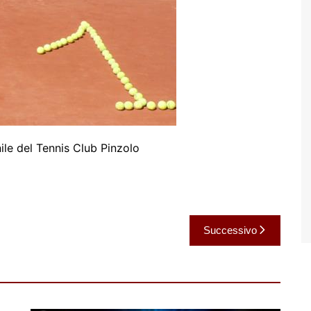
le del Tennis Club Pinzolo
Successivo