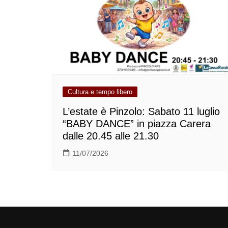
Cultura e tempo libero
L’estate è Pinzolo: Sabato 11 luglio
“BABY DANCE” in piazza Carera
dalle 20.45 alle 21.30
11/07/2026