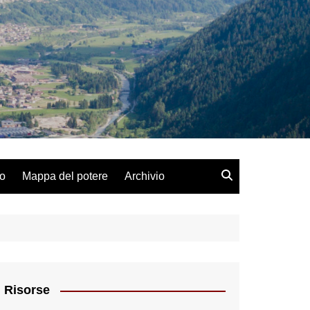
lo
Mappa del potere
Archivio
Risorse