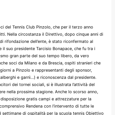
oci del Tennis Club Pinzolo, che per il terzo anno
ti. Nella circostanza il Direttivo, dopo cinque anni di
di rifondazione dell’ente, è stato riconfermato al
il suo presidente Tarcisio Bonapace, che fu tra i
iasmo gran parte del suo tempo libero, da vero
nche soci da Milano e da Brescia, ospiti stranieri che
giorni a Pinzolo e rappresentanti degli sponsor,
 alberghi e garnì…) e riconoscenza dal presidente.
tori dei tornei sociali, si è illustrata l’attività del
tiere nella prossima stagione. Anche lo scorso anno,
disposizione gratis campi e attrezzature per la
 comprensivo Rendena con l’intervento di tutte le
 4 settimane di ospitalità per la scuola tennis Obiettivo