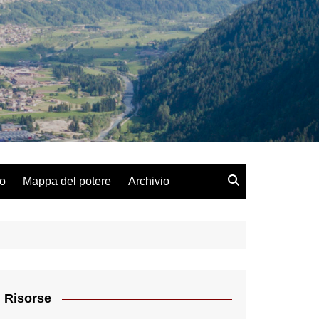
lo
Mappa del potere
Archivio
Risorse