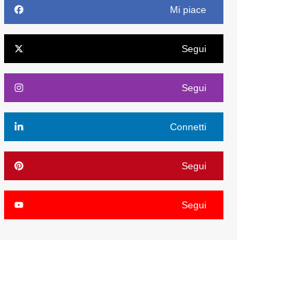
Mi piace
Segui
Segui
Connetti
Segui
Segui