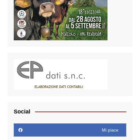
Social
Mi piace