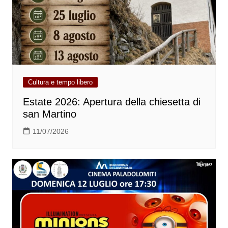
Cultura e tempo libero
Estate 2026: Apertura della chiesetta di
san Martino
11/07/2026