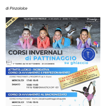
di PinzoloIce