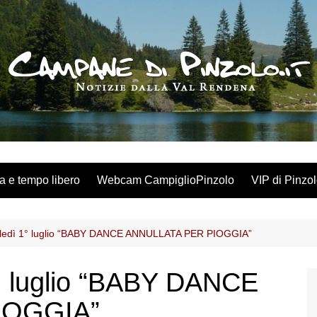
a e tempo libero
Webcam CampiglioPinzolo
VIP di Pinzo
oledì 1° luglio “BABY DANCE ANNULLATA PER PIOGGIA”
1° luglio “BABY DANCE
IOGGIA”