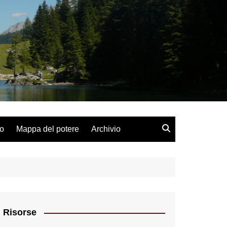
lo
Mappa del potere
Archivio
Risorse