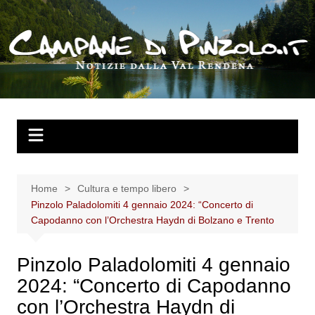
Salta
al
contenuto
Home
Cultura e tempo libero
Pinzolo Paladolomiti 4 gennaio 2024: “Concerto di
Capodanno con l’Orchestra Haydn di Bolzano e Trento
Pinzolo Paladolomiti 4 gennaio
2024: “Concerto di Capodanno
con l’Orchestra Haydn di