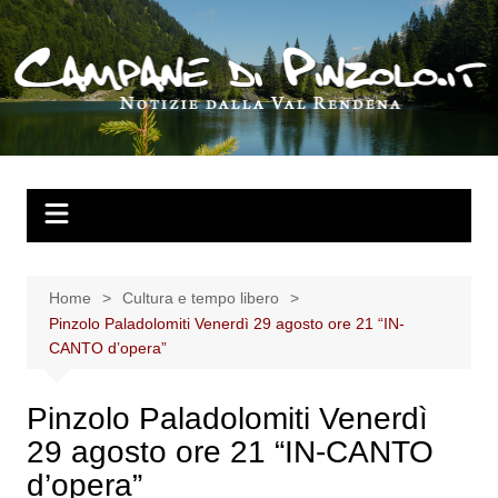
Salta
al
contenuto
Home
Cultura e tempo libero
Pinzolo Paladolomiti Venerdì 29 agosto ore 21 “IN-
CANTO d’opera”
Pinzolo Paladolomiti Venerdì
29 agosto ore 21 “IN-CANTO
d’opera”