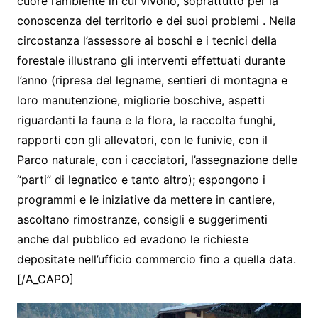
cuore l’ambiente in cui vivono, soprattutto per la
conoscenza del territorio e dei suoi problemi . Nella
circostanza l’assessore ai boschi e i tecnici della
forestale illustrano gli interventi effettuati durante
l’anno (ripresa del legname, sentieri di montagna e
loro manutenzione, migliorie boschive, aspetti
riguardanti la fauna e la flora, la raccolta funghi,
rapporti con gli allevatori, con le funivie, con il
Parco naturale, con i cacciatori, l’assegnazione delle
“parti” di legnatico e tanto altro); espongono i
programmi e le iniziative da mettere in cantiere,
ascoltano rimostranze, consigli e suggerimenti
anche dal pubblico ed evadono le richieste
depositate nell’ufficio commercio fino a quella data.
[/A_CAPO]