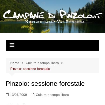
Salta
al
contenuto
Home
Cultura e tempo libero
Pinzolo: sessione forestale
Pinzolo: sessione forestale
13/01/2009
Cultura e tempo libero