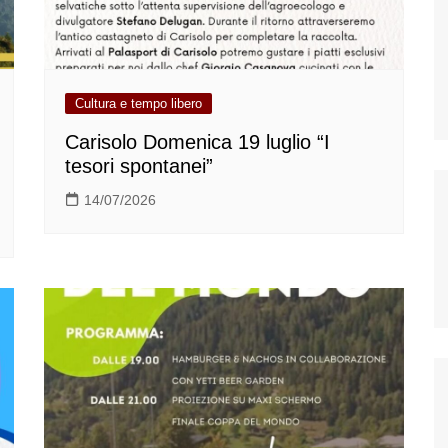
Cultura e tempo libero
Carisolo Domenica 19 luglio “I
tesori spontanei”
14/07/2026