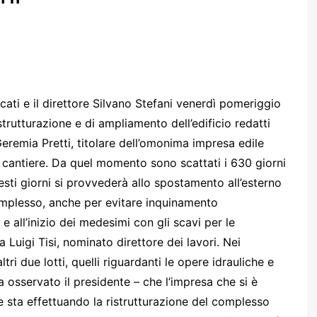
cati e il direttore Silvano Stefani venerdì pomeriggio
trutturazione e di ampliamento dell’edificio redatti
Geremia Pretti, titolare dell’omonima impresa edile
il cantiere. Da quel momento sono scattati i 630 giorni
uesti giorni si provvederà allo spostamento all’esterno
 complesso, anche per evitare inquinamento
 e all’inizio dei medesimi con gli scavi per le
 Luigi Tisi, nominato direttore dei lavori. Nei
tri due lotti, quelli riguardanti le opere idrauliche e
 ha osservato il presidente – che l’impresa che si è
e sta effettuando la ristrutturazione del complesso