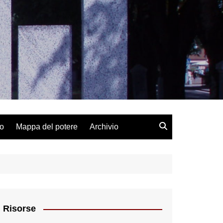
lo
Mappa del potere
Archivio
Risorse