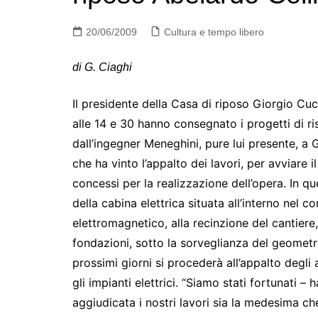
20/06/2009
Cultura e tempo libero
di G. Ciaghi
Il presidente della Casa di riposo Giorgio Cuc
alle 14 e 30 hanno consegnato i progetti di ris
dall’ingegner Meneghini, pure lui presente, a 
che ha vinto l’appalto dei lavori, per avviare 
concessi per la realizzazione dell’opera. In q
della cabina elettrica situata all’interno nel
elettromagnetico, alla recinzione del cantiere,
fondazioni, sotto la sorveglianza del geometra
prossimi giorni si procederà all’appalto degli al
gli impianti elettrici. “Siamo stati fortunati –
aggiudicata i nostri lavori sia la medesima ch