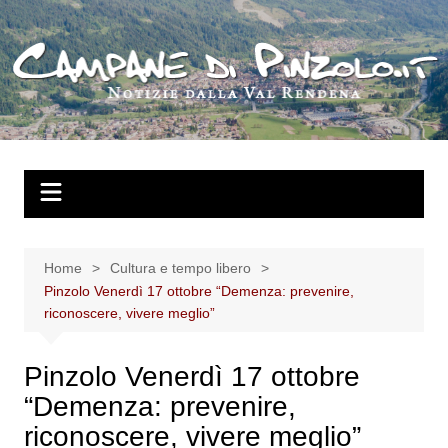
Salta
al
contenuto
Home
Cultura e tempo libero
Pinzolo Venerdì 17 ottobre “Demenza: prevenire,
riconoscere, vivere meglio”
Pinzolo Venerdì 17 ottobre
“Demenza: prevenire,
riconoscere, vivere meglio”