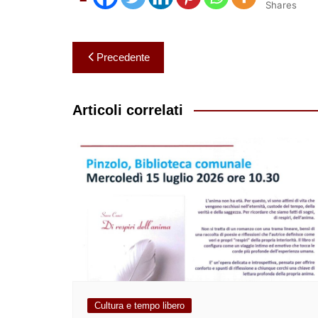
Shares
Navigazione
Precedente
articoli
Articoli correlati
Cultura e tempo libero