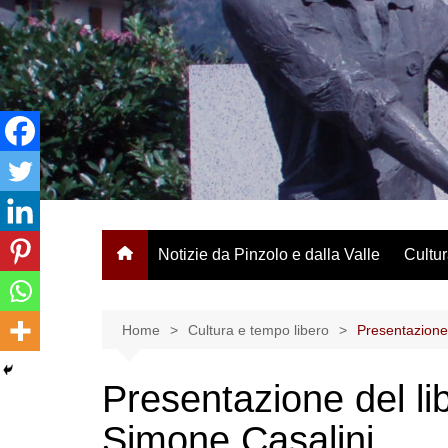
Salta
al
contenuto
Notizie da Pinzolo e dalla Valle
Cultur
Home
Cultura e tempo libero
Presentazione 
Presentazione del lib
Simone Casalini