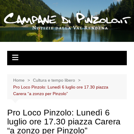
Salta
al
contenuto
Home
Cultura e tempo libero
Pro Loco Pinzolo: Lunedì 6 luglio ore 17.30 piazza
Carera “a zonzo per Pinzolo”
Pro Loco Pinzolo: Lunedì 6
luglio ore 17.30 piazza Carera
“a zonzo per Pinzolo”