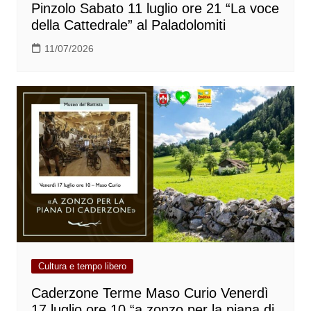
Pinzolo Sabato 11 luglio ore 21 “La voce
della Cattedrale” al Paladolomiti
11/07/2026
Cultura e tempo libero
Caderzone Terme Maso Curio Venerdì
17 luglio ore 10 “a zonzo per la piana di