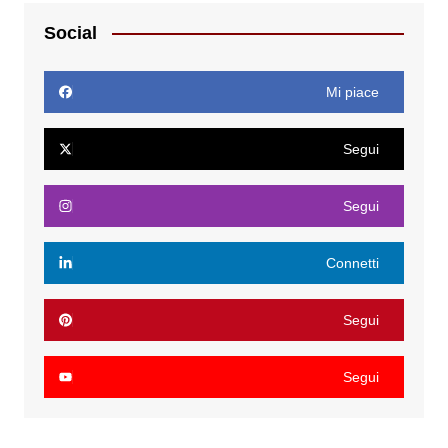
Social
Mi piace
Segui
Segui
Connetti
Segui
Segui