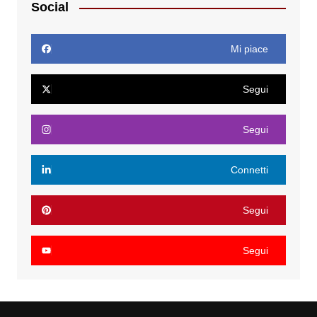
Social
Mi piace
Segui
Segui
Connetti
Segui
Segui