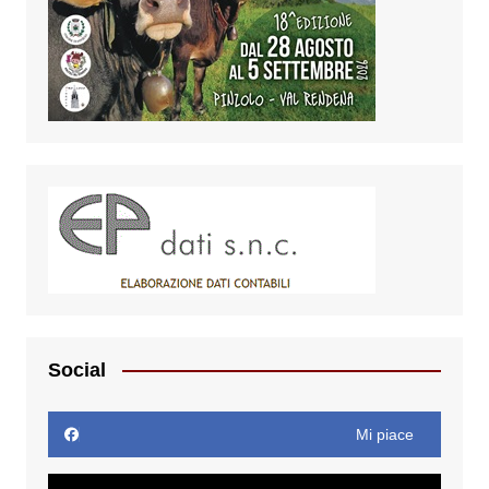
Social
Mi piace