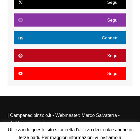
Segui
Segui
Connetti
Segui
Segui
| Campanedipinzolo.it - Webmaster: Marco Salvaterra -
info@agraria.org |
Utilizzando questo sito si accetta l'utilizzo dei cookie anche di
Chi siamo
Privacy Policy
Sitemap
Link utili
terze parti. Per maggiori informazioni vi invitiamo a