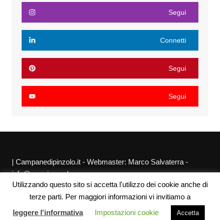
Segui
Connetti
Segui
Segui
| Campanedipinzolo.it - Webmaster: Marco Salvaterra -
info@agraria.org |
Utilizzando questo sito si accetta l'utilizzo dei cookie anche di
Chi siamo
Privacy Policy
Sitemap
Link utili
terze parti. Per maggiori informazioni vi invitiamo a
leggere l'informativa
Impostazioni cookie
Accetta