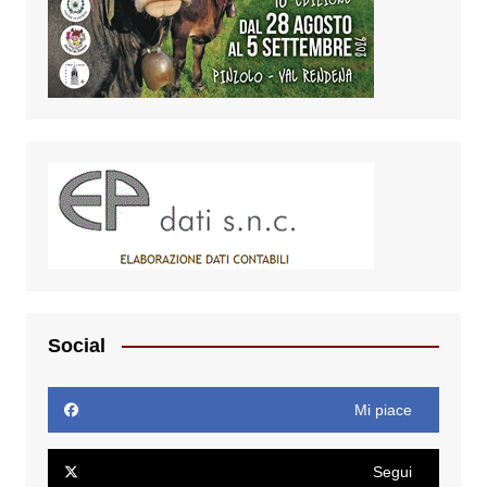
Social
Mi piace
Segui