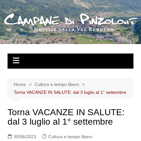
Salta
al
contenuto
Home
Cultura e tempo libero
Torna VACANZE IN SALUTE: dal 3 luglio al 1° settembre
Torna VACANZE IN SALUTE:
dal 3 luglio al 1° settembre
30/06/2023
Cultura e tempo libero