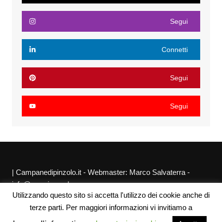
Segui
Connetti
Segui
Segui
| Campanedipinzolo.it - Webmaster: Marco Salvaterra -
info@agraria.org |
Utilizzando questo sito si accetta l'utilizzo dei cookie anche di
Chi siamo
Privacy Policy
Sitemap
Link utili
terze parti. Per maggiori informazioni vi invitiamo a