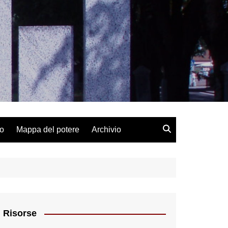
lo
Mappa del potere
Archivio
Risorse