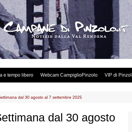
a e tempo libero
Webcam CampiglioPinzolo
VIP di Pinzo
 Settimana dal 30 agosto al 7 settembre 2025
 Settimana dal 30 agosto